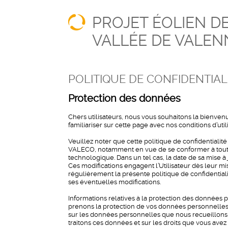
PROJET ÉOLIEN DE
VALLÉE DE VALEN
POLITIQUE DE CONFIDENTIAL
Protection des données
Chers utilisateurs, nous vous souhaitons la bienvenu
familiariser sur cette page avec nos conditions d’uti
Veuillez noter que cette politique de confidentiali
VALECO, notamment en vue de se conformer à toute é
technologique. Dans un tel cas, la date de sa mise à 
Ces modifications engagent l’Utilisateur dès leur mi
régulièrement la présente politique de confidentiali
ses éventuelles modifications.
Informations relatives à la protection des données po
prenons la protection de vos données personnelles t
sur les données personnelles que nous recueillons l
traitons ces données et sur les droits que vous ave