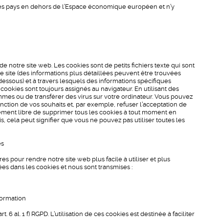
es pays en dehors de l’Espace économique européen et n’y
n de notre site web. Les cookies sont de petits fichiers texte qui sont
e site (des informations plus détaillées peuvent être trouvées
dessous) et à travers lesquels des informations spécifiques
s cookies sont toujours assignés au navigateur. En utilisant des
ammes ou de transférer des virus sur votre ordinateur. Vous pouvez
nction de vos souhaits et, par exemple, refuser l’acceptation de
lement libre de supprimer tous les cookies à tout moment en
is, cela peut signifier que vous ne pouvez pas utiliser toutes les
es
 pour rendre notre site web plus facile à utiliser et plus
ées dans les cookies et nous sont transmises :
formation
 6 al. 1 f) RGPD. L’utilisation de ces cookies est destinée à faciliter