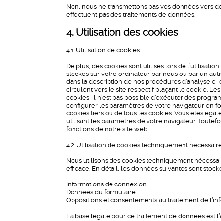
Non, nous ne transmettons pas vos données vers d
effectuent pas des traitements de données.
4. Utilisation des cookies
4.1. Utilisation de cookies
De plus, des cookies sont utilisés lors de l’utilisatio
stockés sur votre ordinateur par nous ou par un autr
dans la description de nos procédures d’analyse ci-
circulent vers le site respectif plaçant le cookie. Le
cookies, il n’est pas possible d’exécuter des progr
configurer les paramètres de votre navigateur en fo
cookies tiers ou de tous les cookies. Vous êtes éga
utilisant les paramètres de votre navigateur. Toutefo
fonctions de notre site web.
4.2. Utilisation de cookies techniquement nécessair
Nous utilisons des cookies techniquement nécessaires
efficace. En détail, les données suivantes sont stock
Informations de connexion
Données du formulaire
Oppositions et consentements au traitement de l’in
La base légale pour ce traitement de données est l’art.