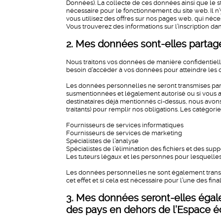
Données). La collecte de ces données ainsi que le 
nécessaire pour le fonctionnement du site web. Il n’y
vous utilisez des offres sur nos pages web, qui néc
Vous trouverez des informations sur l’inscription dans
2. Mes données sont-elles partagé
Nous traitons vos données de manière confidentielle
besoin d’accéder à vos données pour atteindre les o
Les données personnelles ne seront transmises par n
susmentionnées et légalement autorisé ou si vous 
destinataires déjà mentionnés ci-dessus, nous avons 
traitants) pour remplir nos obligations. Les catégor
Fournisseurs de services informatiques
Fournisseurs de services de marketing
Spécialistes de l’analyse
Spécialistes de l’élimination des fichiers et des su
Les tuteurs légaux et les personnes pour lesquelles
Les données personnelles ne sont également transmis
cet effet et si cela est nécessaire pour l’une des fin
3. Mes données seront-elles égal
des pays en dehors de l’Espace 