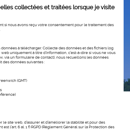
es collectées et traitées lorsque je visite
nt si nous avons reçu votre consentement pour le traitement des
.
 données à télécharger. Collecte des données et des fichiers log
 web uniquement à titre d’information, c’est-à-dire si vous ne vous
ex. via un formulaire de contact), nous recueillons les données
git des données suivantes :
Greenwich (GMT)
s
référence)
r le site web, d’assurer et d’améliorer la stabilité et pour des
 est l’art. 6 al. 1 f) RGPD (Règlement Général sur la Protection des