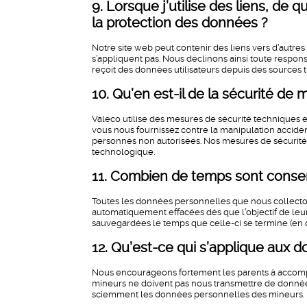
9. Lorsque j’utilise des liens, de 
la protection des données ?
Notre site web peut contenir des liens vers d’autre
s’appliquent pas. Nous déclinons ainsi toute responsab
reçoit des données utilisateurs depuis des sources ti
10. Qu’en est-il de la sécurité de
Valeco utilise des mesures de sécurité techniques 
vous nous fournissez contre la manipulation accident
personnes non autorisées. Nos mesures de sécurité
technologique.
11. Combien de temps sont cons
Toutes les données personnelles que nous collectons 
automatiquement effacées dès que l’objectif de leur
sauvegardées le temps que celle-ci se termine (en q
12. Qu’est-ce qui s’applique aux 
Nous encourageons fortement les parents à accompag
mineurs ne doivent pas nous transmettre de donné
sciemment les données personnelles des mineurs.