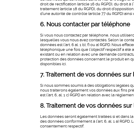
droit de rectification (article 16 du RGPD), du droit à 
traitement (article 18 du RGPD), du droit d’oppositio
d’une autorité de contrôle (article 77 du RGPD) ainsi 
6. Nous contacter par téléphone
Si vous nous contactez par téléphone, nous utilise
lesquelles vous nous avez contactés. Selon le cont
données est l’art. 6 al. 1 b), f) ou a) RGPD. Nous ef
téléphonique une fois que l’objectif respectif a été 
existant ou en relation avec une demande contractu
protection des données concernant le produit en qu
disponibles ici.
7. Traitement de vos données sur 
Si nous sommes soumis à des obligations légales qu
nous traiterons également vos données aux fins prév
est l’art. 6, al. 1 c) RGPD en relation avec la réglem
8. Traitement de vos données sur
Les données seront également traitées si et dans 
des données conformément à l’art. 6, al. 1 a) RGPD. 
consentement respectif.