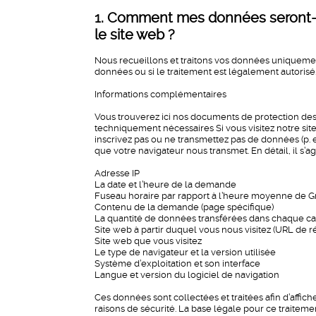
1. Comment mes données seront-ell
le site web ?
Nous recueillons et traitons vos données uniqueme
données ou si le traitement est légalement autorisé
Informations complémentaires
Vous trouverez ici nos documents de protection des
techniquement nécessaires Si vous visitez notre site
inscrivez pas ou ne transmettez pas de données (p. 
que votre navigateur nous transmet. En détail, il s’a
Adresse IP
La date et l’heure de la demande
Fuseau horaire par rapport à l’heure moyenne de 
Contenu de la demande (page spécifique)
La quantité de données transférées dans chaque ca
Site web à partir duquel vous nous visitez (URL de 
Site web que vous visitez
Le type de navigateur et la version utilisée
Système d’exploitation et son interface
Langue et version du logiciel de navigation
Ces données sont collectées et traitées afin d’affiche
raisons de sécurité. La base légale pour ce traitement