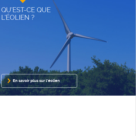
QU'EST-CE QUE
L'ÉOLIEN ?
En savoir plus sur l'éolien