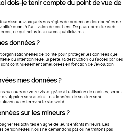
quoi dois-je tenir compte du point de vue de
s fournisseurs auxquels nos règles de protection des données ne
ilité quant à l’utilisation de ces liens. De plus notre site web
erces, ce qui inclus les sources publicitaires.
 mes données ?
et organisationnelles de pointe pour protéger les données que
elle ou intentionnelle, la perte, la destruction ou l’accès par des
 sont continuellement améliorées en fonction de l’évolution
ervées mes données ?
au cours de votre visite, grâce à l’utilisation de cookies, seront
 divulgation sera atteint. Les données de session sont
uittant ou en fermant le site web).
données sur les mineurs ?
ner les activités en ligne de leurs enfants mineurs. Les
es personnelles. Nous ne demandons pas ou ne traitons pas